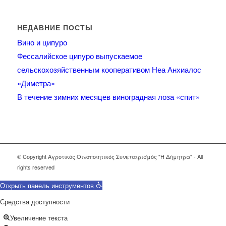
НЕДАВНИЕ ПОСТЫ
Βино и ципуро
Фессалийское ципуро выпускаемое
сельскохозяйственным кооперативом Неа Анхиалос
«Диметра»
В течение зимних месяцев виноградная лоза «спит»
© Copyright Αγροτικός Οινοποιητικός Συνεταιρισμός "Η Δήμητρα" - All
rights reserved
Открыть панель инструментов
Средства доступности
Увеличение текста