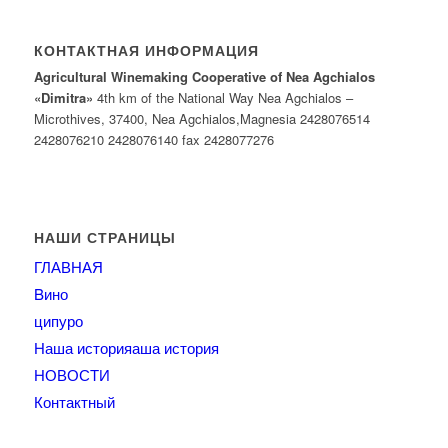
КОНТАКТНАЯ ИНФОРМАЦИЯ
Agricultural Winemaking Cooperative of Nea Agchialos
«Dimitra»
4th km of the National Way Nea Agchialos –
Microthives, 37400, Νea Agchialos,Magnesia 2428076514
2428076210 2428076140 fax 2428077276
НАШИ СТРАНИЦЫ
ГЛАВНАЯ
Bино
ципуро
Наша историяаша история
НОВОСТИ
Контактный