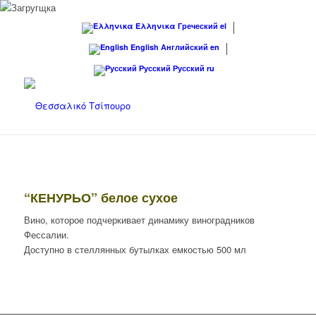
Ελληνικα
Греческий
el
English
Английский
en
Русский
Русский
ru
“КЕНУРЬО” белое сухое
Вино, которое подчеркивает динамику виноградников
Фессалии.
Доступно в стеллянных бутылках емкостью 500 мл