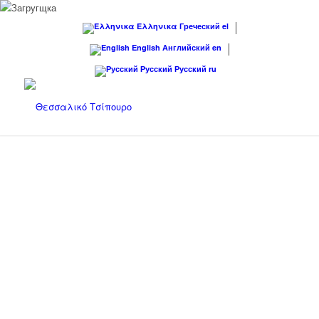
Ελληνικα
Греческий
el
English
Английский
en
Русский
Русский
ru
Следующий
1
2
3