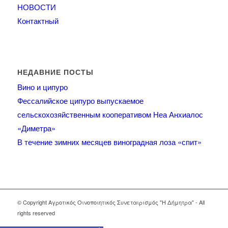
НОВОСТИ
Контактный
НЕДАВНИЕ ПОСТЫ
Βино и ципуро
Фессалийское ципуро выпускаемое
сельскохозяйственным кооперативом Неа Анхиалос
«Диметра»
В течение зимних месяцев виноградная лоза «спит»
© Copyright Αγροτικός Οινοποιητικός Συνεταιρισμός "Η Δήμητρα" - All
rights reserved