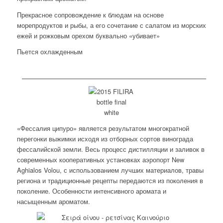
Прекрасное сопровождение к блюдам на основе
морепродуктов и рыбы, а его сочетание с салатом из морских
ежей и рожковым орехом буквально «убивает»
Пьется охлажденным
«Фессалия ципуро» является результатом многократной
перегонки выжимки исходя из отборных сортов винограда
фессалийской земли. Весь процесс дистилляции и заливок в
современных кооперативных установках аэропорт New
Aghialos Volou, с использованием лучших материалов, травы
региона и традиционные рецепты передаются из поколения в
поколение. Особенности интенсивного аромата и
насыщенным ароматом.