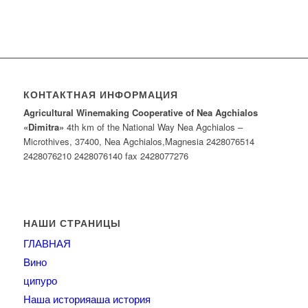
КОНТАКТНАЯ ИНФОРМАЦИЯ
Agricultural Winemaking Cooperative of Nea Agchialos
«Dimitra»
4th km of the National Way Nea Agchialos –
Microthives, 37400, Νea Agchialos,Magnesia 2428076514
2428076210 2428076140 fax 2428077276
НАШИ СТРАНИЦЫ
ГЛАВНАЯ
Bино
ципуро
Наша историяаша история