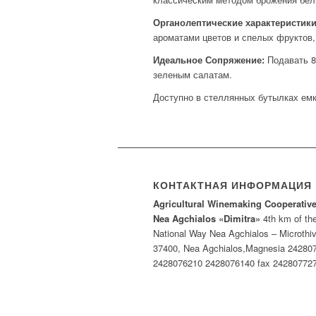
Органолептические характеристики
ароматами цветов и спелых фруктов,
Идеальное Сопряжение:
Подавать 8
зеленым салатам.
Доступно в стеллянных бутылках емк
КОНТАКТНАЯ ИНФОРМАЦИЯ
Agricultural Winemaking Cooperative
Nea Agchialos «Dimitra»
4th km of th
National Way Nea Agchialos – Microthi
37400, Νea Agchialos,Magnesia 24280
2428076210 2428076140 fax 24280772